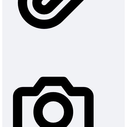
Menindaklanjuti sesi konsultasi sebelumnya. Berikut terlampir
dokumen penawaran jasa hukum dari kami.
15:48